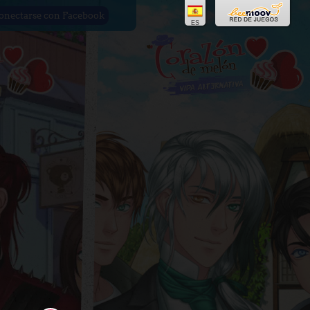
onectarse con Facebook
ES