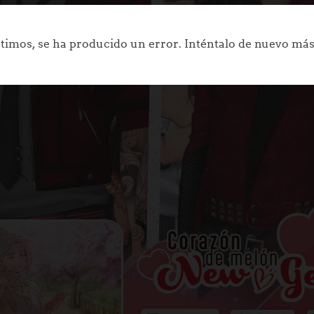
timos, se ha producido un error. Inténtalo de nuevo más
JUGAR
JUGAR