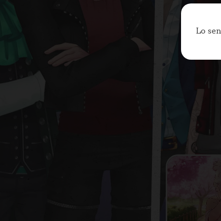
Lo sen
JUGAR